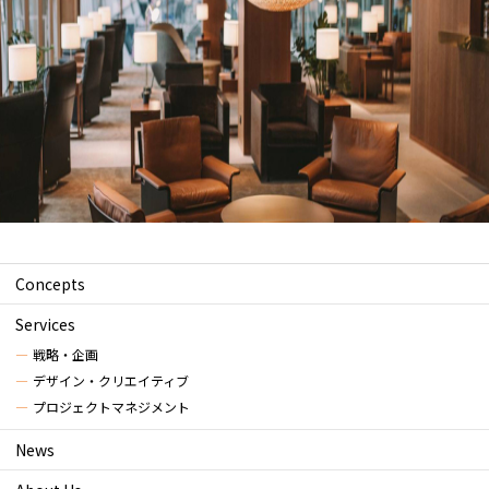
Concepts
Services
戦略・企画
デザイン・クリエイティブ
プロジェクトマネジメント
News