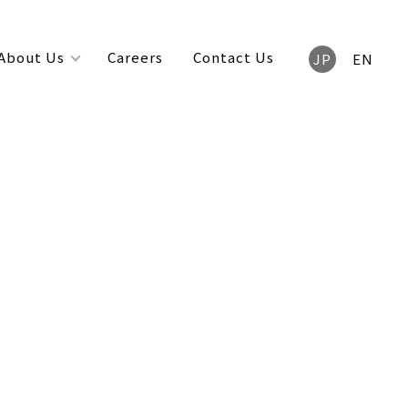
About Us
Careers
Contact Us
JP
EN