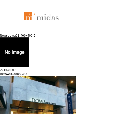
News
dowa01-400x400-2
2016.09.07
DOWA01-400×400