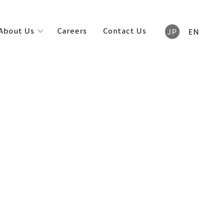
About Us
Careers
Contact Us
JP
EN