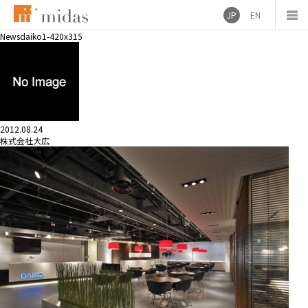
JP
EN
News
daiko1-420x315
2012.08.24
株式会社大広