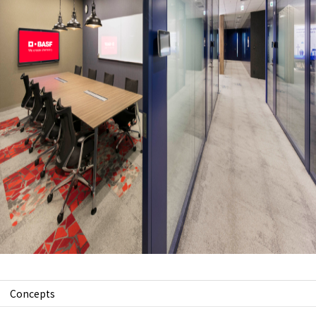
Concepts