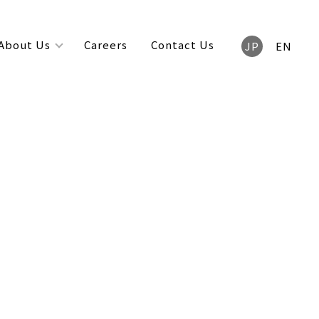
About Us
Careers
Contact Us
JP
EN