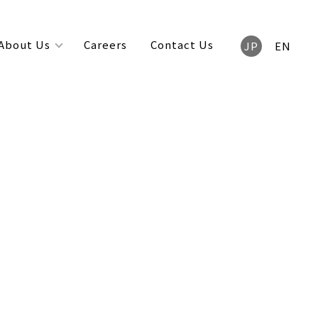
About Us
Careers
Contact Us
JP
EN